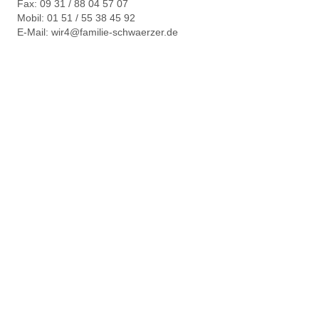
Fax: 09 31 / 88 04 57 07
Mobil: 01 51 / 55 38 45 92
E-Mail:
wir4@familie-schwaerzer.de